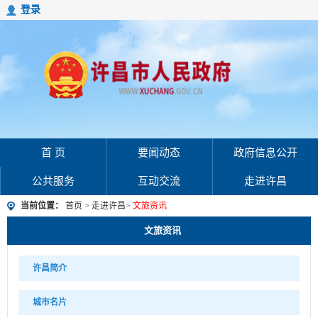
登录
首 页
要闻动态
政府信息公开
公共服务
互动交流
走进许昌
当前位置：
首页
>
走进许昌
>
文旅资讯
文旅资讯
许昌简介
城市名片