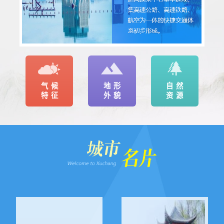
气候
地形
自然
特征
外貌
资源