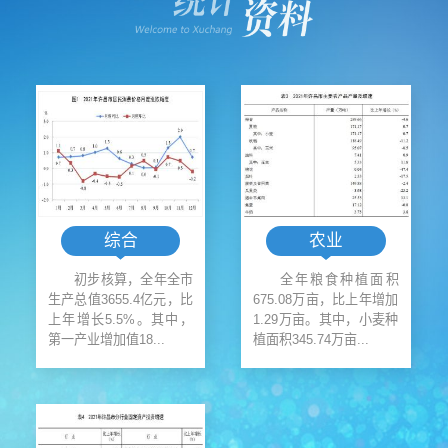
综合
农业
初步核算，全年全市
全年粮食种植面积
生产总值3655.4亿元，比
675.08万亩，比上年增加
上年增长5.5%。其中，
1.29万亩。其中，小麦种
第一产业增加值18...
植面积345.74万亩...