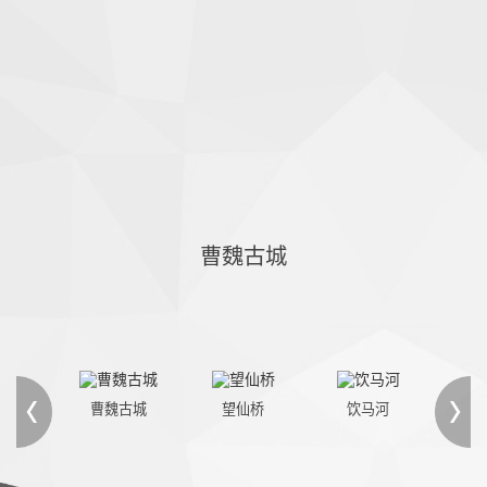
曹魏古城
曹魏古城
望仙桥
饮马河
雪后