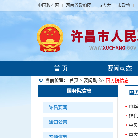
中国政府网
河南省政府网
市人大
市政协
首 页
要闻动态
当前位置：
首页
>
要闻动态
>
国务院信息
国务院信息
国
中华
许昌要闻
绿色
通知公告
中央
重大
专题信息