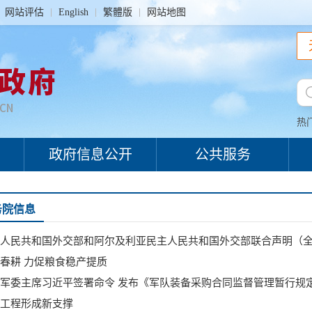
网站评估
English
繁體版
网站地图
热
政府信息公开
公共服务
务院信息
人民共和国外交部和阿尔及利亚民主人民共和国外交部联合声明（
春耕 力促粮食稳产提质
军委主席习近平签署命令 发布《军队装备采购合同监督管理暂行规
工程形成新支撑