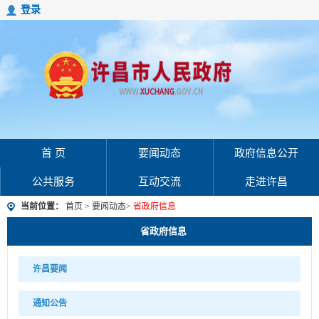
登录
首 页
要闻动态
政府信息公开
公共服务
互动交流
走进许昌
当前位置：
首页
>
要闻动态
>
省政府信息
省政府信息
许昌要闻
通知公告