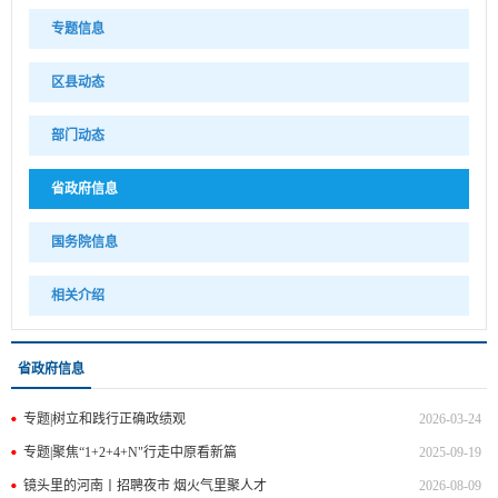
专题信息
区县动态
部门动态
省政府信息
国务院信息
相关介绍
省政府信息
专题|树立和践行正确政绩观
2026-03-24
专题|聚焦“1+2+4+N"行走中原看新篇
2025-09-19
镜头里的河南丨招聘夜市 烟火气里聚人才
2026-08-09