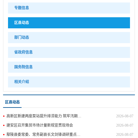
专题信息
区县动态
部门动态
省政府信息
国务院信息
相关介绍
区县动态
高新区新建两座泵站提升排涝能力 筑牢汛期安全防线
2026-08-07
建安区召开集贸市场计量新规宣贯现场会
2026-08-07
鄢陵县委常委、常务副县长文剑锋调研重点项目建设情况
2026-08-07