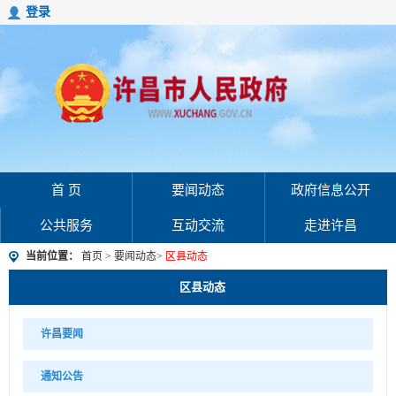
登录
首 页
要闻动态
政府信息公开
公共服务
互动交流
走进许昌
当前位置：
首页
>
要闻动态
>
区县动态
区县动态
许昌要闻
通知公告