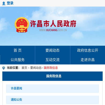
登录
首 页
要闻动态
政府信息公开
公共服务
互动交流
走进许昌
当前位置：
首页
>
要闻动态
>
国务院信息
国务院信息
许昌要闻
通知公告