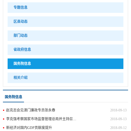
专题信息
区县动态
部门动态
省政府信息
国务院信息
相关介绍
国务院信息
赵克志会见澳门廉政专员张永春
2018-09-13
李克强考察国家市场监督管理总局并主持召开座谈会
2018-09-13
新经济对国内GDP贡献度提升
2018-09-12