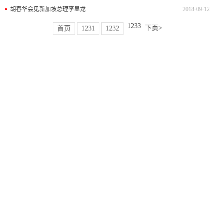
胡春华会见新加坡总理李显龙
2018-09-12
1233
下页>
首页
1231
1232