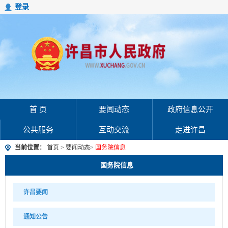
登录
首 页
要闻动态
政府信息公开
公共服务
互动交流
走进许昌
当前位置：
首页
>
要闻动态
>
国务院信息
国务院信息
许昌要闻
通知公告