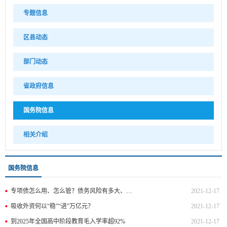
专题信息
区县动态
部门动态
省政府信息
国务院信息
相关介绍
国务院信息
专项债怎么用、怎么管？债务风险有多大、如何防？——财政部详解地方政府债务管理热点问题
2021-12-17
吸收外资何以“稳”“进”万亿元？
2021-12-17
到2025年全国高中阶段教育毛入学率超92%
2021-12-17