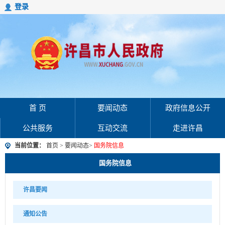
登录
首 页
要闻动态
政府信息公开
公共服务
互动交流
走进许昌
当前位置：
首页
>
要闻动态
>
国务院信息
国务院信息
许昌要闻
通知公告