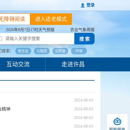
登录
无障碍阅读
进入适老模式
2026年8月7日17时天气预报
农业气象周报
搜 索
门搜索：
暂住证
公租房
公积金
环保
互动交流
走进许昌
2024-08-03
会精神
2024-08-03
2024-08-03
2024-08-03
智能服务