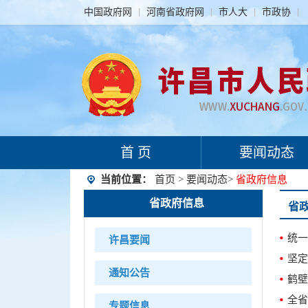
中国政府网
河南省政府网
市人大
市政协
首 页
要闻动态
当前位置：
首页
>
要闻动态
>
省政府信息
省政府信息
省
统一
许昌要闻
坚定
通知公告
鹤壁
全省
专题信息