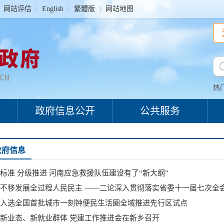
网站评估
English
繁體版
网站地图
热
政府信息公开
公共服务
政府信息
标准 分级推进 河南应急救援队伍建设有了“新大纲”
不移发展全过程人民民主 ——二论深入贯彻落实省委十一届七次全
入选全国首批城市一刻钟便民生活圈全域推进先行区试点
新业态、新就业群体 党建工作推进会在新乡召开