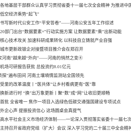
低空经济乘势“起飞”
书写新时代公安工作“平安答卷”——河南公安五年工作综述
20部门出台“数据要素×”行动实施方案 让数据要素“乘”出新动能
核心技术攻关 加速科研成果转化 以科技自立铸就产业自强
城市更新政银企对接暨项目推介会在郑召开
家河南”越来越“外向”——河南的悄然之变④
机场可研报告获批 总投资约8.01亿元
侦探”遍布田间 河南土壤墒情监测站全国领先
受里的改革温度丨“医共体”让乡村看病更有“医”靠
换新进行时 “换”出万象更新丨聚“数”成“网”让收旧更顺畅
首批 全省唯一 焦作一项目入选绿色低碳交通强国建设专项试点
外企心声 提振投资信心 这场圆桌会真提气
高水平社会主义市场经济体制——一论深入贯彻落实省委十一届七