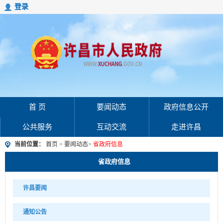
登录
首 页
要闻动态
政府信息公开
公共服务
互动交流
走进许昌
当前位置：
首页
>
要闻动态
>
省政府信息
省政府信息
许昌要闻
通知公告