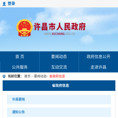
登录
首 页
要闻动态
政府信息公开
公共服务
互动交流
走进许昌
当前位置：
首页
>
要闻动态
>
省政府信息
省政府信息
许昌要闻
通知公告