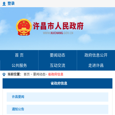
登录
首 页
要闻动态
政府信息公开
公共服务
互动交流
走进许昌
当前位置：
首页
>
要闻动态
>
省政府信息
省政府信息
许昌要闻
通知公告