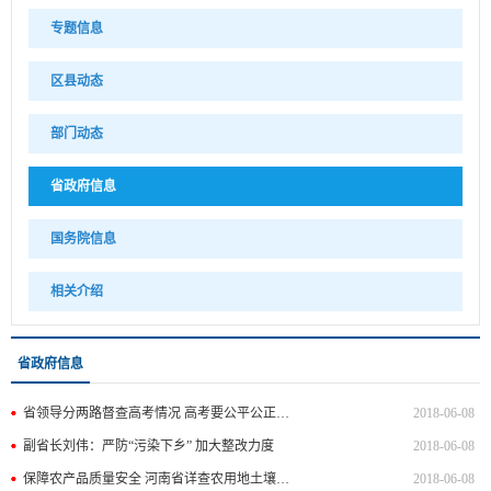
专题信息
区县动态
部门动态
省政府信息
国务院信息
相关介绍
省政府信息
省领导分两路督查高考情况 高考要公平公正严中有爱
2018-06-08
副省长刘伟：严防“污染下乡” 加大整改力度
2018-06-08
保障农产品质量安全 河南省详查农用地土壤污染
2018-06-08