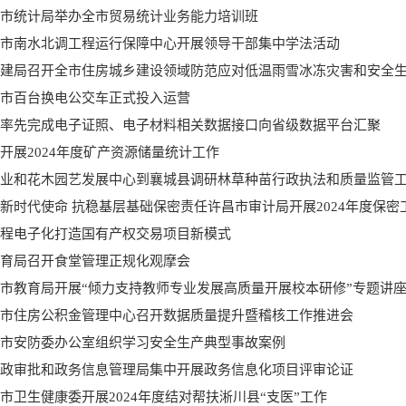
市统计局举办全市贸易统计业务能力培训班
市南水北调工程运行保障中心开展领导干部集中学法活动
市百台换电公交车正式投入运营
率先完成电子证照、电子材料相关数据接口向省级数据平台汇聚
开展2024年度矿产资源储量统计工作
业和花木园艺发展中心到襄城县调研林草种苗行政执法和质量监管
新时代使命 抗稳基层基础保密责任许昌市审计局开展2024年度保密
程电子化打造国有产权交易项目新模式
育局召开食堂管理正规化观摩会
市教育局开展“倾力支持教师专业发展高质量开展校本研修”专题讲
市住房公积金管理中心召开数据质量提升暨稽核工作推进会
市安防委办公室组织学习安全生产典型事故案例
政审批和政务信息管理局集中开展政务信息化项目评审论证
市卫生健康委开展2024年度结对帮扶淅川县“支医”工作