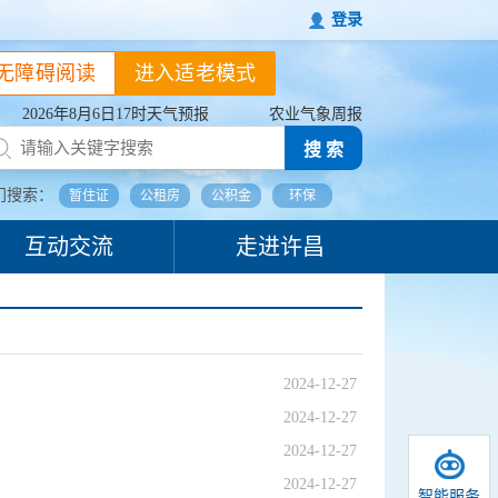
登录
无障碍阅读
进入适老模式
2026年8月6日17时天气预报
农业气象周报
搜 索
门搜索：
暂住证
公租房
公积金
环保
互动交流
走进许昌
2024-12-27
2024-12-27
2024-12-27
2024-12-27
智能服务