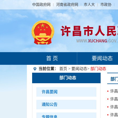
中国政府网
河南省政府网
市人大
市政协
首 页
要闻动态
当前位置：
首页
>
要闻动态
>
部门动态
部门动态
部
许昌
许昌要闻
许昌
通知公告
许昌
许昌
专题信息