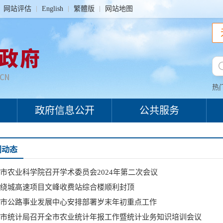
网站评估
English
繁體版
网站地图
热
政府信息公开
公共服务
门动态
市农业科学院召开学术委员会2024年第二次会议
绕城高速项目文峰收费站综合楼顺利封顶
市公路事业发展中心安排部署岁末年初重点工作
市统计局召开全市农业统计年报工作暨统计业务知识培训会议