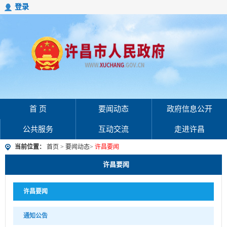
登录
首 页
要闻动态
政府信息公开
公共服务
互动交流
走进许昌
当前位置：
首页
>
要闻动态
>
许昌要闻
许昌要闻
许昌要闻
通知公告