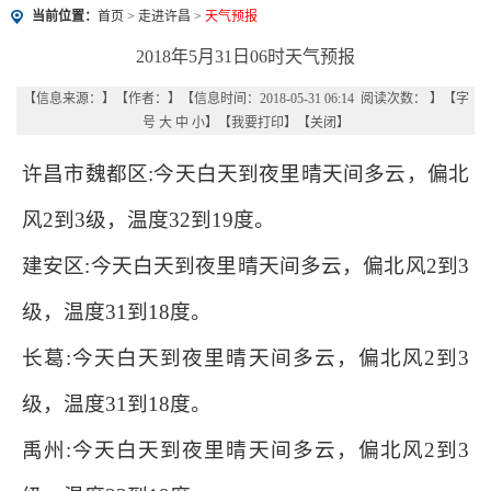
当前位置：
首页
>
走进许昌
>
天气预报
2018年5月31日06时天气预报
【信息来源：
】
【作者：
】
【信息时间：2018-05-31 06:14 阅读次数：
】【字
号
大
中
小
】【
我要打印
】【
关闭
】
许昌市魏都区:今天白天到夜里晴天间多云，偏北
风2到3级，温度32到19度。
建安区:今天白天到夜里晴天间多云，偏北风2到3
级，温度31到18度。
长葛:今天白天到夜里晴天间多云，偏北风2到3
级，温度31到18度。
禹州:今天白天到夜里晴天间多云，偏北风2到3