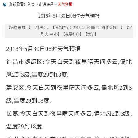
当前位置：
首页
>
走进许昌
>
天气预报
2018年5月30日06时天气预报
【信息来源：
】
【作者：
】
【信息时间：2018-05-30 06:42 阅读次数：
】【字
号
大
中
小
】【
我要打印
】【
关闭
】
2018年5月30日06时天气预报
许昌市魏都区:今天白天到夜里晴天间多云,偏北
风2到3级,温度29到18度.
建安区:今天白天到夜里晴天间多云,偏北风2到3
级,温度29到18度.
长葛:今天白天到夜里晴天间多云,偏北风2到3级,
温度29到18度.