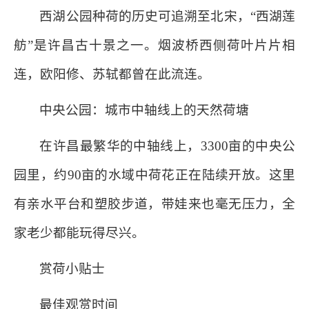
西湖公园种荷的历史可追溯至北宋，“西湖莲
舫”是许昌古十景之一。烟波桥西侧荷叶片片相
连，欧阳修、苏轼都曾在此流连。
中央公园：城市中轴线上的天然荷塘
在许昌最繁华的中轴线上，3300亩的中央公
园里，约90亩的水域中荷花正在陆续开放。这里
有亲水平台和塑胶步道，带娃来也毫无压力，全
家老少都能玩得尽兴。
赏荷小贴士
最佳观赏时间