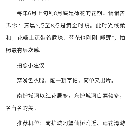
每年6月上旬到8月底是荷花的花期。悄悄告
诉你：清晨5点至8点是黄金时段。此时光线柔
和，花瓣上还带着露珠，荷花也刚刚“睡醒”，拍
照最有层次感。
拍照小建议
穿浅色衣服，配一顶草帽，简单又出片。
南护城河以红花居多，东护城河白莲较多，
各有各的美。
推荐机位：南护城河望仙桥附近、莲花湾游