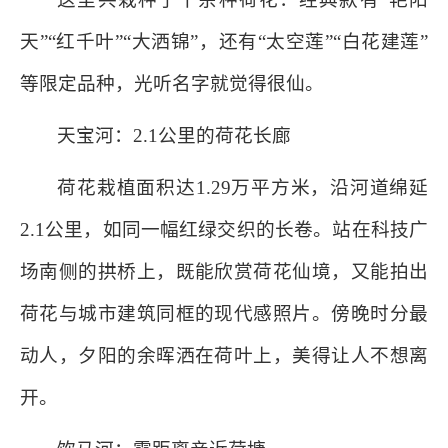
天”“红千叶”“大洒锦”，还有“太空莲”“白花建莲”
等限定品种，光听名字就觉得很仙。
天宝河：2.1公里的荷花长廊
荷花栽植面积达1.29万平方米，沿河道绵延
2.1公里，如同一幅红绿交织的长卷。站在科技广
场南侧的拱桥上，既能欣赏荷花仙境，又能拍出
荷花与城市建筑同框的现代感照片。傍晚时分最
动人，夕阳的余晖洒在荷叶上，美得让人不想离
开。