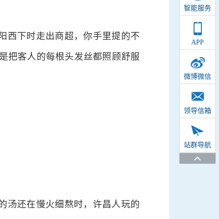
智能服务
夕阳西下时走出商超，你手里提的不
APP
是把客人的每根头发丝都照顾舒服
微博微信
领导信箱
站群导航
。
家的汤还在慢火细熬时，许昌人玩的