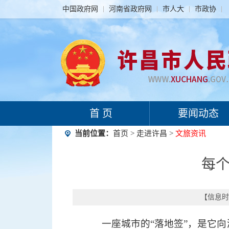
中国政府网
河南省政府网
市人大
市政协
首 页
要闻动态
当前位置：
首页
>
走进许昌
>
文旅资讯
每个
【信息时间
一座城市的“落地签”，是它