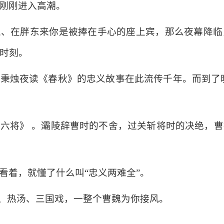
刚刚进入高潮。
人、在胖东来你是被捧在手心的座上宾，那么夜幕降临
时刻。
秉烛夜读《春秋》的忠义故事在此流传千年。而到了
六将》 。灞陵辞曹时的不舍，过关斩将时的决绝，
看着，就懂了什么叫“忠义两难全”。
火、热汤、三国戏，一整个曹魏为你接风。