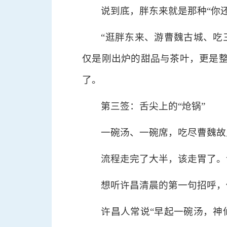
说到底，胖东来就是那种“你
“逛胖东来、游曹魏古城、吃
仅是刚出炉的甜品与茶叶，更是
了。
第三签：舌尖上的“炝锅”
一碗汤、一碗席，吃尽曹魏故
流程走完了大半，该走胃了。
想听许昌清晨的第一句招呼，
许昌人常说“早起一碗汤，神