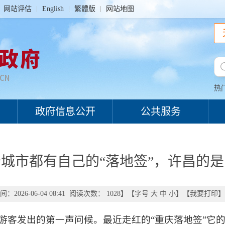
网站评估
English
繁體版
网站地图
热
政府信息公开
公共服务
城市都有自己的“落地签”，许昌的
：2026-06-04 08:41 阅读次数：
1028
】【字号
大
中
小
】【
我要打印
】
向游客发出的第一声问候。最近走红的“重庆落地签”它