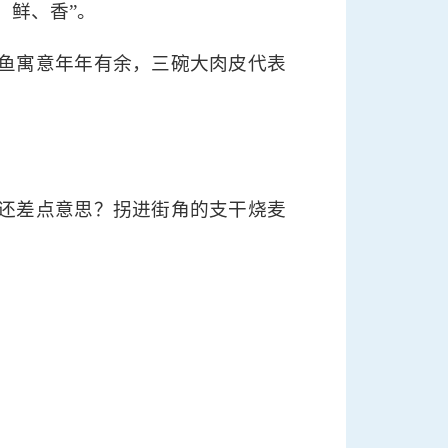
、鲜、香”。
鱼寓意年年有余，三碗大肉皮代表
。
还差点意思？拐进街角的支干烧麦