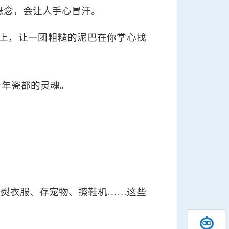
悬念，会让人手心冒汗。
上，让一团粗糙的泥巴在你掌心找
千年瓷都的灵魂。
、熨衣服、存宠物、擦鞋机……这些