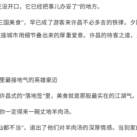
还没开口，它已经把事儿办妥了”的地方。
三国美食”，早已成了游客来许昌不必多言的铁律。
整座城市用细节叠出来的厚重爱意。许昌的待客之道，
里最接地气的英雄豪迈
许昌式的“落地签”里，美食就是那股最实在的江湖气
你一定得来一碗丈地羊肉汤。
仙都不当”，道出了他们对羊肉汤的深厚情感。当别