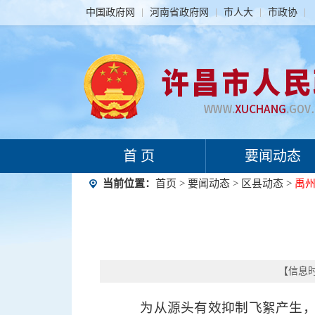
中国政府网
河南省政府网
市人大
市政协
首 页
要闻动态
当前位置：
首页
>
要闻动态
>
区县动态
>
禹
【信息时间
为从源头有效抑制飞絮产生