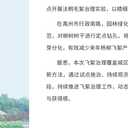
点开展法桐毛絮治理实验，以精细
在禹州市行政南路，园林绿
范，对柳树树干进行定点钻孔，
芽分化，有效减少来年杨柳飞絮产
据悉，本次飞絮治理覆盖城
新方法，通过试点施治、持续观
段，持续推进飞絮治理工作，动
与获得感。