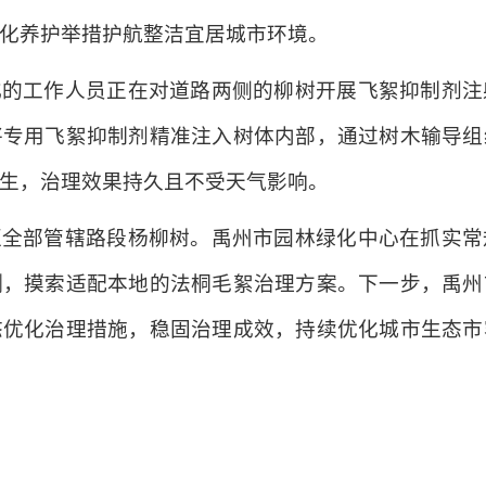
化养护举措护航整洁宜居城市环境。
化的工作人员正在对道路两侧的柳树开展飞絮抑制剂注
将专用飞絮抑制剂精准注入树体内部，通过树木输导组
生，治理效果持久且不受天气影响。
区全部管辖路段杨柳树。禹州市园林绿化中心在抓实常
测，摸索适配本地的法桐毛絮治理方案。下一步，禹州
态优化治理措施，稳固治理成效，持续优化城市生态市