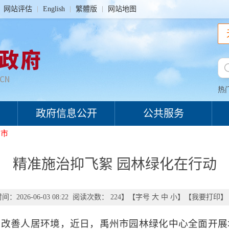
网站评估
English
繁體版
网站地图
热
政府信息公开
公共服务
州市
精准施治抑飞絮 园林绿化在行动
：2026-06-03 08:22 阅读次数：
224
】【字号
大
中
小
】【
我要打印
】
，改善人居环境，近日，禹州市园林绿化中心全面开展