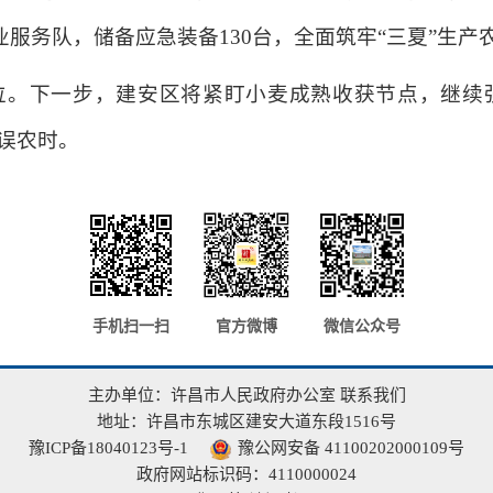
业服务队，储备应急装备130台，全面筑牢“三夏”生
位。下一步，建安区将紧盯小麦成熟收获节点，继续
不误农时。
手机扫一扫
官方微博
微信公众号
主办单位：许昌市人民政府办公室
联系我们
地址：许昌市东城区建安大道东段1516号
豫ICP备18040123号-1
豫公网安备 41100202000109号
政府网站标识码：4110000024