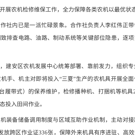
开展农机检修维保工作，全力保障各类农机以最优状
合作社内已是一派忙碌景象。合作社负责人李红伟正带
细致排查电路、油路、制动系统等关键部位隐患，逐项
障，建安区农机发展中心统筹部署、靠前发力，组织
机手、机主对即将投入“三夏”生产的农机具开展全
36台履带式）的保养维护，检修播种机、打捆机等机具2
态投入田间作业。
农机装备储备调用制度与区域互助作业机制，主动对接
，发放跨区作业证336张，保障外来机具有序进驻、高