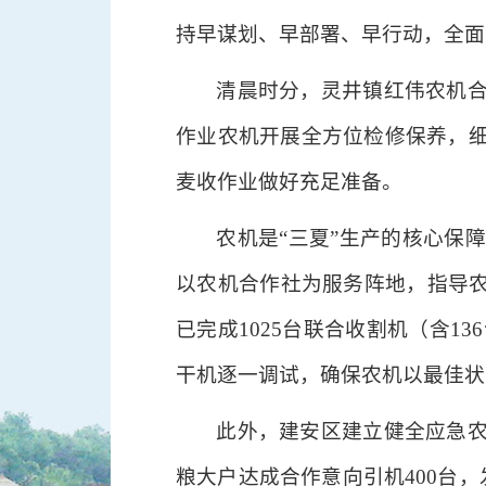
持早谋划、早部署、早行动，全面
清晨时分，灵井镇红伟农机
作业农机开展全方位检修保养，
麦收作业做好充足准备。
农机是“三夏”生产的核心保
以农机合作社为服务阵地，指导农
已完成1025台联合收割机（含1
干机逐一调试，确保农机以最佳状
此外，建安区建立健全应急
粮大户达成合作意向引机400台