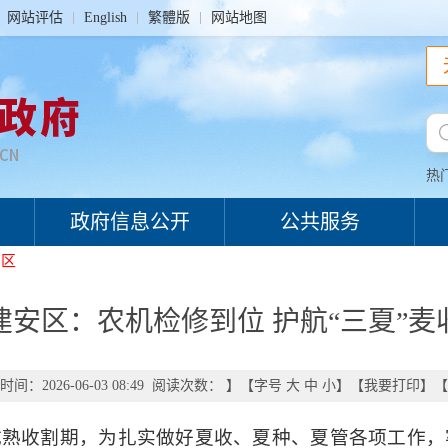
网站评估
English
繁體版
网站地图
热
政府信息公开
公共服务
安区
建安区：农机检修到位 护航“三夏”麦
间：2026-06-03 08:49 阅读次数：
】【字号
大
中
小
】【
我要打印
】【
成熟收割期，为扎实做好夏收、夏种、夏管各项工作，