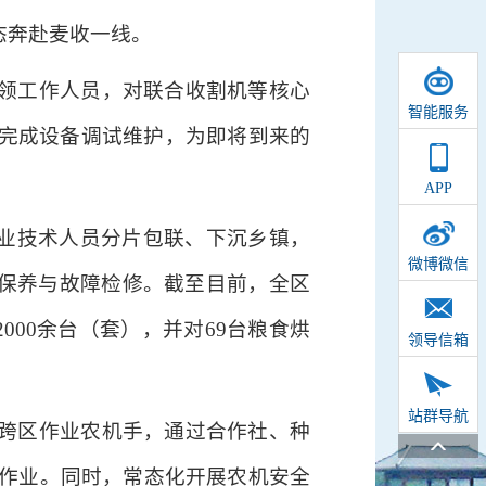
态奔赴麦收一线。
领工作人员，对联合收割机等核心
智能服务
完成设备调试维护，为即将到来的
APP
专业技术人员分片包联、下沉乡镇，
微博微信
面保养与故障检修。截至目前，全区
000余台（套），并对69台粮食烘
领导信箱
站群导航
跨区作业农机手，通过合作社、种
效作业。同时，常态化开展农机安全