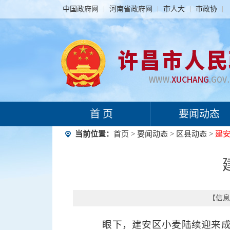
中国政府网
河南省政府网
市人大
市政协
首 页
要闻动态
当前位置：
首页
>
要闻动态
>
区县动态
>
建
【信息时
眼下，建安区小麦陆续迎来