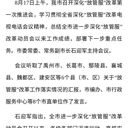
8
月
17
日上午，我市召开深化“放管服”改革第
一次推进会，学习贯彻全省深化“放管服”改革电
视电话会议精神，总结全市进一步深化“放管服”
改革动员会以来工作成绩，部署下一步重点任
务。市委常委、常务副市长石迎军主持会议。
会议听取了禹州市、长葛市、鄢陵县、襄城
县、魏都区、建安区等
6
个县（市、区）关于“放
管服”改革工作落实情况的汇报，市编办、市行政
服务中心等
8
个市直单位作了发言。
石迎军指出，全市进一步深化“放管服”改革