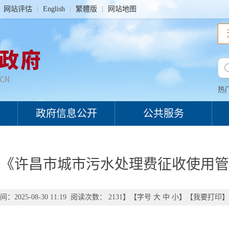
网站评估
English
繁體版
网站地图
热
政府信息公开
公共服务
《许昌市城市污水处理费征收使用管
：2025-08-30 11:19 阅读次数：
2131
】【字号
大
中
小
】【
我要打印
】