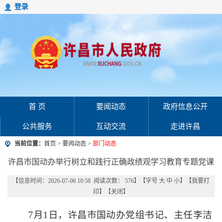
登录
首 页
要闻动态
政府信息公开
公共服务
互动交流
走进许昌
当前位置：
首页
>
要闻动态
>
部门动态
许昌市国动办举行树立和践行正确政绩观学习教育专题党课
【信息时间：2026-07-06 10:58 阅读次数：
576
】【字号
大
中
小
】【
我要打
印
】【
关闭
】
7月1日，许昌市国动办党组书记、主任李洁