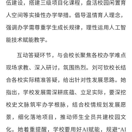
伍建设，搭建三级项目化课程，盘活校园闲置育
人空间等实操性办学举措。倡导温情育人理念，
强调办学需尊重学生成长规律，理性运用人工智
能技术赋能教学。
互动答疑环节，与会校长聚焦各校办学难点
现场求教、深入研讨，氛围热烈。刘可钦校长结
合各校实际精准答疑，给出针对性发展思路。她
指出，学校发展需深耕底蕴、立足实际，要深挖
校史文脉筑牢办学根脉，结合校情规划发展愿
景，细化落地项目，推动师生全员共建校园文
化。她着重提醒，学校要用好AI赋能，规避“AI