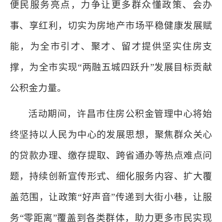
便民服务亮点，力争让更多群众懂政策、会办
事、享红利，切实为房地产市场平稳健康发展赋
能，为全市引才、聚才、留才提供坚实住房支
撑，为全市实现“两融五城四跃升”发展目标贡献
公积金力量。
活动期间，
许昌市住房公积金管理
中心将始
终坚持以人民为中心的发展思想，聚焦群众关心
的贷款办理、缴存提取、跨省通办等热点难点问
题，持续创新宣传形式、细化服务内容、扩大覆
盖范围，让政策“好声音”传递到大街小巷，让服
务“零距离”覆盖到各类群体，助力更多市民实现