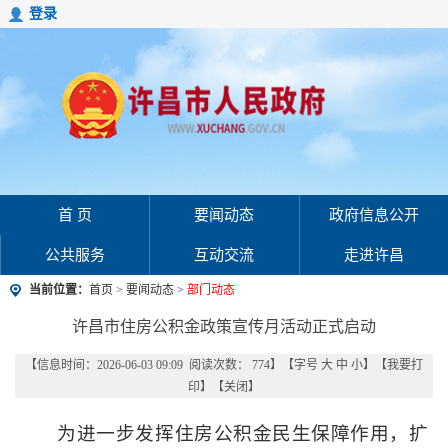
登录
首 页
要闻动态
政府信息公开
公共服务
互动交流
走进许昌
当前位置：
首页
>
要闻动态
>
部门动态
许昌市住房公积金政策宣传月活动正式启动
【信息时间：2026-06-03 09:09 阅读次数：
774
】【字号
大
中
小
】【
我要打
印
】【
关闭
】
为进一步发挥住房公积金民生保障作用，扩