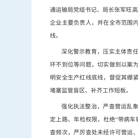
通运输局党组书记、局长张军旺高
企业主要负责人，并在全市范围
线。
深化警示教育，压实主体责
环不到位等问题，切实做到以案
明安全生产红线底线，督促其绷
堵塞监管盲区、补齐工作短板。
强化执法整治，严查营运乱
定上路、年检权限，杜绝“带病车
查频次，严厉查处未经许可营运