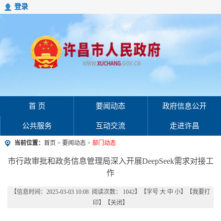
登录
首 页
要闻动态
政府信息公开
公共服务
互动交流
走进许昌
当前位置：
首页
>
要闻动态
>
部门动态
市行政审批和政务信息管理局深入开展DeepSeek需求对接工
作
【信息时间：2025-03-03 10:08 阅读次数：
1042
】【字号
大
中
小
】【
我要打
印
】【
关闭
】