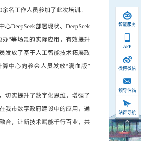
0余名工作人员参加了此次培训。
智能服务
pSeek部署现状、DeepSeek
问边办”等场景的实际应用，有效提升
APP
员发放了基于人工智能技术拓展政
算中心向参会人员发放“满血版”
微博微信
领导信箱
，切实提升了数字化思维，增强了
在我市数字政府建设中的应用，通
站群导航
度融合，让新技术赋能千行百业，共