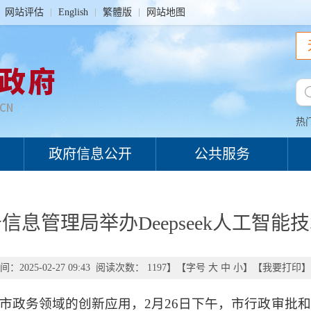
网站评估
English
繁體版
网站地图
热
政府信息公开
公共服务
信息管理局举办Deepseek人工智能
：2025-02-27 09:43 阅读次数：
1197
】【字号
大
中
小
】【
我要打印
】
政务领域的创新应用，2月26日下午，市行政审批和政务