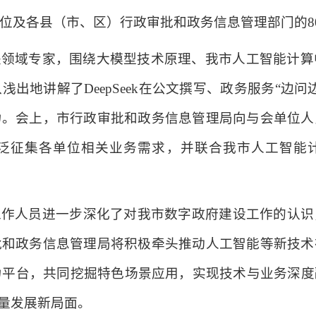
位及各县（市、区）行政审批和政务信息管理部门的8
域专家，围绕大模型技术原理、我市人工智能计算中心Dee
出地讲解了DeepSeek在公文撰写、政务服务“边
力。会上，市行政审批和政务信息管理局向与会单位人
泛征集各单位相关业务需求，并联合我市人工智能计
工作人员进一步深化了对我市数字政府建设工作的认识
批和政务信息管理局将积极牵头推动人工智能等新技术
力平台，共同挖掘特色场景应用，实现技术与业务深
质量发展新局面。