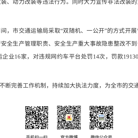
改装、动力改装等违法行为。同时大力宣传非法改装的
间，市交通运输局采取“双随机、一公开”的方式开
行安全生产管理职责、安全生产重大事故隐患整改不到
运企业16家，对违规网约车平台处罚14次，罚款1913
不断完善工作机制，持续加大执法力度，为全市的交
手机扫一扫
官方微博
微信公众号