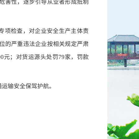
危害性，逐步引导从业者形成抵制
展专项检查，对企业安全生产主体责
位的严重违法企业按相关规定严肃
00元；对货运源头处罚79家，罚款
通运输安全保驾护航。