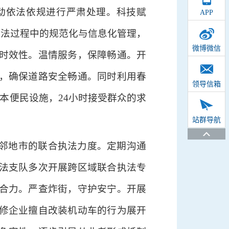
动依法依规进行严肃处理。科技赋
APP
执法过程中的规范化与信息化管理，
微博微信
时效性。温情服务，保障畅通。开
，确保道路安全畅通。同时利用春
领导信箱
本便民设施，24小时接受群众的求
站群导航
邻地市的联合执法力度。定期沟通
法支队多次开展跨区域联合执法专
合力。严查炸街，守护安宁。开展
修企业擅自改装机动车的行为展开