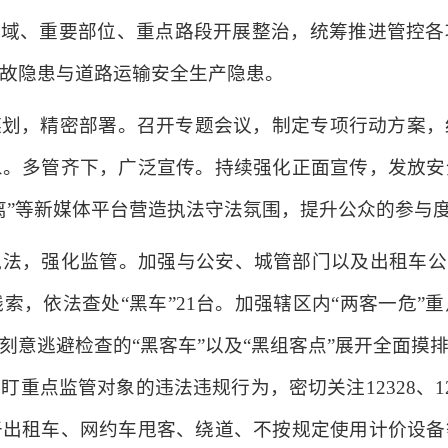
区域、重要部位、重点路段开展整治，统筹推进管控
故隐患与道路运输安全生产隐患。
谋划，精密部署。召开专题会议，制定专项行动方案，
象。多管齐下，广泛宣传。持续强化正面宣传，发放安
离”等新媒体平台营造执法守法氛围，提升公众的参与
法，强化监管。加强与公安、城管部门以及出租车公
线索，依法查处“黑车”21台。加强辖区内“两客一危”
刻意逃避检查的“黑客车”以及“黑组客点”展开全面摸
重点监管对象的违法违规行为，密切关注12328、1
于出租车、网约车甩客、绕道、不按规定使用计价设备