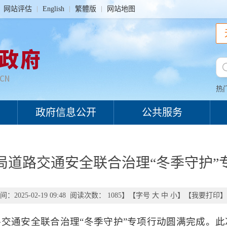
网站评估
English
繁體版
网站地图
热
政府信息公开
公共服务
局道路交通安全联合治理“冬季守护”
：2025-02-19 09:48 阅读次数：
1085
】【字号
大
中
小
】【
我要打印
】
交通安全联合治理“冬季守护”专项行动圆满完成。