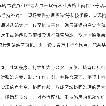
车辆驾驶员和押运人员未取得从业资格上岗作业等活
法手持终端”“非现场案件办理系统”等科技手段，实现
并通过系统实时上传至执法平台，确保证据的真实性和
门对重点路段和重要桥梁进行融雪除冰，及时消除隐患
限检测站站区司机之家，设立春运出行咨询台，配备基
协同，共筑秩序。持续加大与公安、文旅、城管以及相
商讨整治方案，制定工作计划。并联合漯河、平顶山执
，实现信息共享、协同作战，形成区域协同治理的强大
组，明确职责分工，对各汽配城、重点路段的机动车维