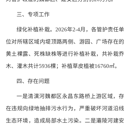
三、专项工作
绿化补植补栽。2026年2
-
4月，各管护责任单
位对所辖区域内堤顶路两侧、游园、广场存在的
黄土裸露、死株缺株等进行补植补栽，共补栽乔
木、灌木共计5936棵；补植草皮植被16760
㎡
。
四、存在问题
一是清潩河魏都区永昌东路桥上游区域，存
在违规向绿地抽排污水行为，严重破坏河道沿线
生态环境，造成局部水土污染。二是灞陵河建安