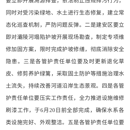
要立即开展溯源排查，依法制止违规排污行为，
同时对受污染绿地、水土进行生态修复，建立常
态化巡查机制，严防问题反弹。二是建安区要立
即对灞陵河塌陷护坡开展现场勘查，制定专项维
修加固方案，限时完成护坡修缮，彻底消除安全
隐患。三是各管护责任单位要及时更新退化草
皮、修剪养护绿篱，采取固土防护等措施治理水
土流失，持续改善河道沿岸生态景观。四是各管
护责任单位要压实工作责任，全力推进设施维修
刷漆工作，于6月20日前全部完成，确保水系各
类设施完好、外观整洁。五是各管护责任单位要