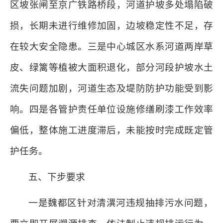
区坡张闸至京广铁路桥段，河道护坡多处塌陷破
损，长期未进行维修加固，边坡稳定性不足，存
在较大安全隐患。三是中心城区水系河道两岸草
皮、绿篱等植被大面积退化，部分河段护坡水土
流失问题加剧，河道生态及堤防防护功能受到影
响。四是各管护责任单位设施修缮刷漆工作效率
偏低，整体施工进度滞后，未能按时完成既定管
护任务。
五、下步要求
一是魏都区针对清潩河违规抽排污水问题，