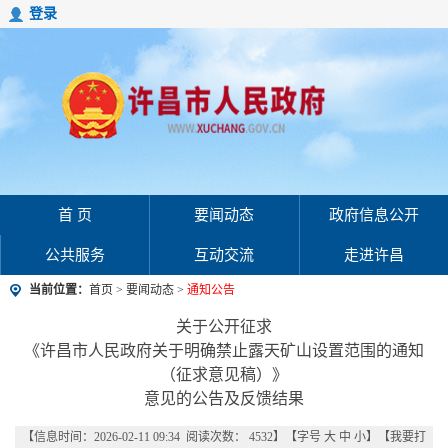
登录
首 页
要闻动态
政府信息公开
公共服务
互动交流
走进许昌
当前位置：
首页
>
要闻动态
>
通知公告
关于公开征求
《许昌市人民政府关于明确禁止露天矿山设置范围的通知
（征求意见稿）》
意见的公告及反馈结果
【信息时间：2026-02-11 09:34 阅读次数：
4532
】【字号
大
中
小
】【
我要打