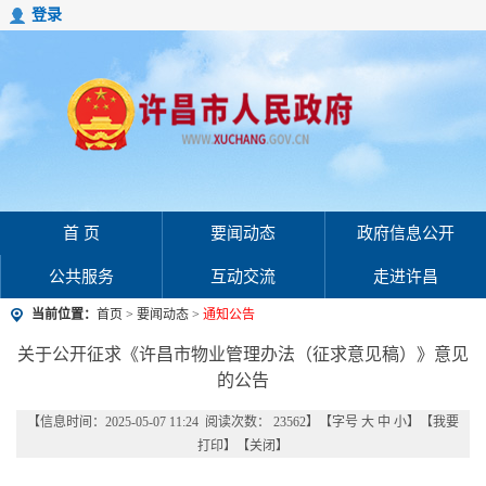
登录
首 页
要闻动态
政府信息公开
公共服务
互动交流
走进许昌
当前位置：
首页
>
要闻动态
>
通知公告
关于公开征求《许昌市物业管理办法（征求意见稿）》意见
的公告
【信息时间：2025-05-07 11:24 阅读次数：
23562
】【字号
大
中
小
】【
我要
打印
】【
关闭
】