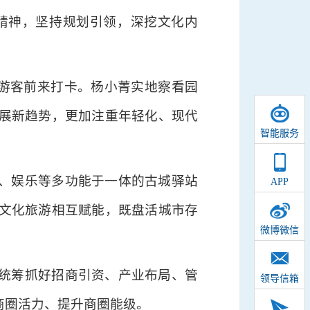
会精神，坚持规划引领，深挖文化内
民游客前来打卡。杨小菁实地察看园
展新趋势，更加注重年轻化、现代
智能服务
、娱乐等多功能于一体的古城驿站
APP
文化旅游相互赋能，既盘活城市存
微博微信
统筹抓好招商引资、产业布局、管
领导信箱
商圈活力、提升商圈能级。