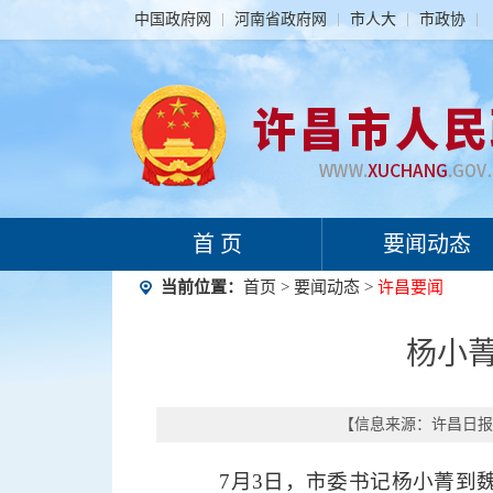
中国政府网
河南省政府网
市人大
市政协
首 页
要闻动态
当前位置：
首页
>
要闻动态
>
许昌要闻
杨小菁
【信息来源：
许昌日报
7月3日，市委书记杨小菁到