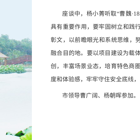
座谈中，杨小菁听取“曹魏·
具有重要作用，要牢固树立和践行
彰文，以前瞻眼光和系统思维，努
融合目的地。要以项目建设为载
创，丰富场景业态，培育特色商
度和体验感，牢牢守住安全底线，
市领导曹广阔、杨朝晖参加。