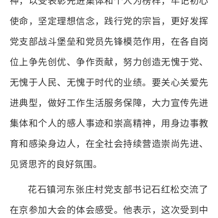
神，以受表彰先进集体和个人为榜样，牢记初心
使命，坚定理想信念，践行党的宗旨，更好发挥
党支部战斗堡垒和党员先锋模范作用，在各自岗
位上争先创优、争作贡献，努力创造无愧于党、
无愧于人民、无愧于时代的业绩。要关心关爱先
进典型，做好工作生活服务保障，大力宣传先进
集体和个人的感人事迹和崇高精神，用身边事教
育和感染身边人，在全社会持续营造崇尚先进、
见贤思齐的良好氛围。
花石镇河东张庄村党支部书记石红松交流了
在京参加大会的体会感受。他表示，这次受到中