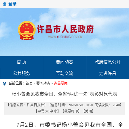
登录
首 页
要闻动态
政府信息公开
公共服务
互动交流
走进许昌
当前位置：
首页
>
要闻动态
>
许昌要闻
杨小菁会见我市全国、全省“两优一先”表彰对象代表
【信息来源：
许昌日报社
】
【信息时间：2026-07-03 10:20 阅读次数：
2040
】
【字号
大
中
小
】【
我要打印
】【
关闭
】
7月2日，市委书记杨小菁会见我市全国、全