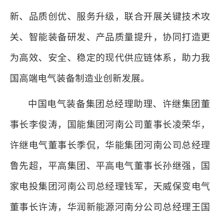
新、品质创优、服务升级，联合开展关键技术攻
关、智能装备研发、产品质量提升，协同打造更
为高效、安全、稳定的现代供应链体系，助力我
国高端电气装备制造业创新发展。
中国电气装备集团总经理助理、许继集团董
事长李俊涛，国能集团河南公司董事长凌荣华，
许继电气董事长季侃，华能集团河南公司总经理
鲁先超，平高集团、平高电气董事长孙继强，国
家电投集团河南公司总经理钱军，天威保变电气
董事长许涛，华润新能源河南分公司总经理王国