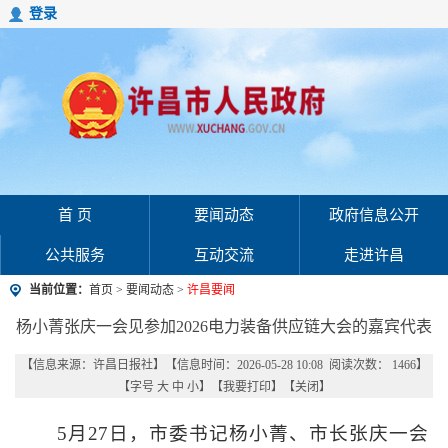
登录
首 页
要闻动态
政府信息公开
公共服务
互动交流
走进许昌
当前位置：
首页
>
要闻动态
>
许昌要闻
杨小菁张庆一会见参加2026电力装备供应链大会的嘉宾代表
【信息来源：
许昌日报社
】
【信息时间：2026-05-28 10:08 阅读次数：
1466
】
【字号
大
中
小
】【
我要打印
】【
关闭
】
5月27日，市委书记杨小菁、市长张庆一会