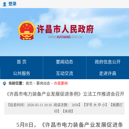
登录
首 页
要闻动态
政府信息公开
公共服务
互动交流
走进许昌
当前位置：
首页
>
要闻动态
>
许昌要闻
《许昌市电力装备产业发展促进条例》立法工作推进会召开
【信息时间：2026-05-11 10:16 阅读次数：
2056
】【字号
大
中
小
】【
我要打
印
】【
关闭
】
5月8日，《许昌市电力装备产业发展促进条