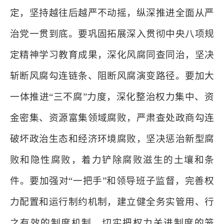
定，坚持越往后越严不动摇，纵深推进全面从严
治党一贯到底。要巩固拓展深入贯彻中央八项规
定精神学习教育成果，深化风腐同查同治，坚决
斩断风腐勾连链条、阻断风腐演变路径。要加大
一体推进“三不腐”力度，深化整治权力集中、资
金密集、资源富集领域腐败，严肃查处政商勾连
破坏政治生态和经济环境腐败，坚决惩治新型腐
败和隐性腐败，着力铲除腐败滋生的土壤和条
件。要加强对“一把手”和领导班子监督，完善权
力配置和运行制约机制，建立健全务实管用、行
之有效的制度机制，切实把权力关进制度的笼