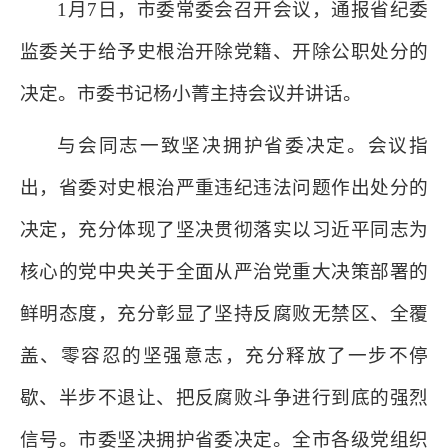
1月7日，市委常委会召开会议，通报省纪委
监委关于给予史根治开除党籍、开除公职处分的
决定。市委书记杨小菁主持会议并讲话。
与会同志一致坚决拥护省委决定。会议指
出，省委对史根治严重违纪违法问题作出处分的
决定，充分体现了坚决贯彻落实以习近平同志为
核心的党中央关于全面从严治党重大决策部署的
鲜明态度，充分彰显了坚持反腐败无禁区、全覆
盖、零容忍的坚强意志，充分释放了一步不停
歇、半步不退让、把反腐败斗争进行到底的强烈
信号。市委坚决拥护省委决定。全市各级党组织