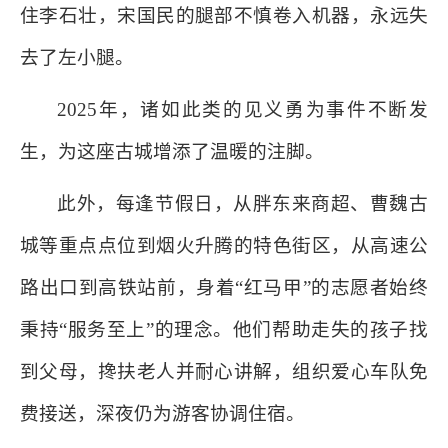
住李石壮，宋国民的腿部不慎卷入机器，永远失
去了左小腿。
2025年，诸如此类的见义勇为事件不断发
生，为这座古城增添了温暖的注脚。
此外，每逢节假日，从胖东来商超、曹魏古
城等重点点位到烟火升腾的特色街区，从高速公
路出口到高铁站前，身着“红马甲”的志愿者始终
秉持“服务至上”的理念。他们帮助走失的孩子找
到父母，搀扶老人并耐心讲解，组织爱心车队免
费接送，深夜仍为游客协调住宿。