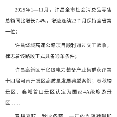
2025年1—11月，许昌全市社会消费品零售
总额同比增长7.4%，增速连续23个月保持全省第
一位；
许昌绕城高速公路项目顺利通过交工验收，
标志着该路段正式具备通车条件；
许昌高新区千亿级电力装备产业集群获评第
十四届河南开发区高质量发展典型案例；春秋楼
景区、襄城首山景区认定为国家4A级旅游景
区……
春耕夏耘，秋收冬藏，一年的光阴转瞬即