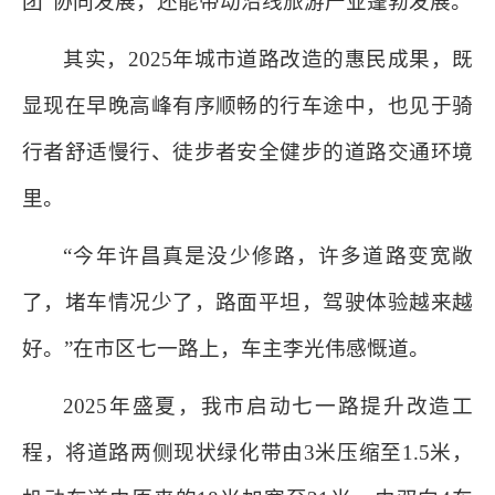
团”协同发展，还能带动沿线旅游产业蓬勃发展。
其实，2025年城市道路改造的惠民成果，既
显现在早晚高峰有序顺畅的行车途中，也见于骑
行者舒适慢行、徒步者安全健步的道路交通环境
里。
“今年许昌真是没少修路，许多道路变宽敞
了，堵车情况少了，路面平坦，驾驶体验越来越
好。”在市区七一路上，车主李光伟感慨道。
2025年盛夏，我市启动七一路提升改造工
程，将道路两侧现状绿化带由3米压缩至1.5米，