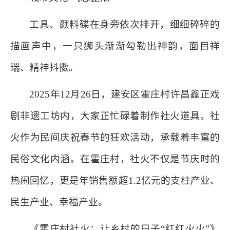
工具、颜料碟在身旁依次排开，细细碎碎的
描画声中，一只狮头渐渐勾勒出神韵，面目祥
瑞、精神抖擞。
2025年12月26日，建安区霍庄村许昌鑫正戏
剧非遗工坊内，大家正忙碌着制作社火道具。社
火作为民间庆祝春节的狂欢活动，承载着丰富的
民俗文化内涵。在霍庄村，社火不仅是节庆时的
热闹回忆，更是年销售额超1.2亿元的支柱产业、
民生产业、幸福产业。
《霍庄村社火：让乡村的日子“红红火火”》