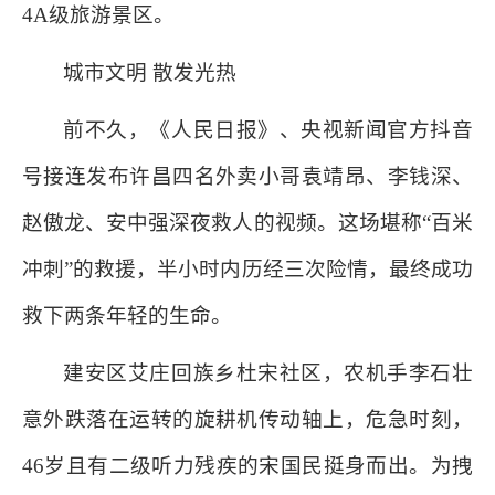
4A级旅游景区。
城市文明 散发光热
前不久，《人民日报》、央视新闻官方抖音
号接连发布许昌四名外卖小哥袁靖昂、李钱深、
赵傲龙、安中强深夜救人的视频。这场堪称“百米
冲刺”的救援，半小时内历经三次险情，最终成功
救下两条年轻的生命。
建安区艾庄回族乡杜宋社区，农机手李石壮
意外跌落在运转的旋耕机传动轴上，危急时刻，
46岁且有二级听力残疾的宋国民挺身而出。为拽