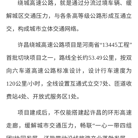
绕城高速公路，就是通过分流过境车辆、缓
解城区交通压力，与各条高等级公路形成互通立
交，构成城市立体交通网络。
许昌绕城高速公路项目是河南省“13445工程”
首批切块项目之一，路线全长约53.49公里，按双
向六车道高速公路标准设计，设计行车速度为
120公里/小时，全线设置互通式立交7处、匝道收
费站4处、开放式服务区1处。
项目建成后，不仅能搭建起许昌的环形高速
走廊，缓解城市交通压力，畅联“一心一带四组