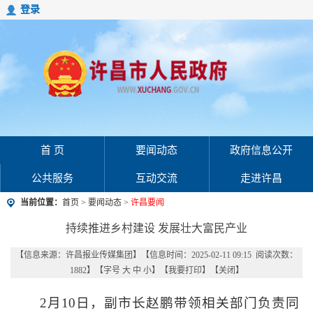
登录
首 页
要闻动态
政府信息公开
公共服务
互动交流
走进许昌
当前位置：
首页
>
要闻动态
>
许昌要闻
持续推进乡村建设 发展壮大富民产业
【信息来源：
许昌报业传媒集团
】
【信息时间：2025-02-11 09:15 阅读次数：
1882
】【字号
大
中
小
】【
我要打印
】【
关闭
】
2月10日，副市长赵鹏带领相关部门负责同