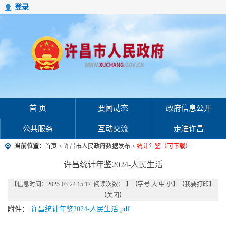
登录
首 页
要闻动态
政府信息公开
公共服务
互动交流
走进许昌
当前位置：
首页
>
许昌市人民政府数据发布
>
统计年鉴（可下载）
许昌统计年鉴2024-人民生活
【信息时间：2025-03-24 15:17 阅读次数：
】【字号
大
中
小
】【
我要打印
】
【
关闭
】
附件：
许昌统计年鉴2024-人民生活.pdf