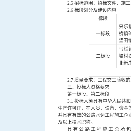
2.
5
招标范围：招标文件、施工
2.6 标段划分
及建设内容
标段
只乐
一标段
桥镇
望田镇
马栏
二标段
坡村
北新庄
2.
7
质量要求：工程交工验收的
三、投标人资格要求
第一标段、第二标段
3.1
投标人须具有中华人民共和
生产许可证，在人员、设备、资金
并具有有效的公路水运工程施工企
及以上技术职称。
具有公路工程施工总承