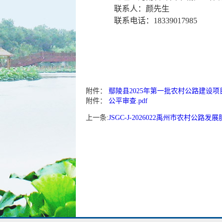
联系人：
颜先生
联系电话：
18339017985
附件：
鄢陵县2025年第一批农村公路建设项目
附件：
公平审查.pdf
上一条:
JSGC-J-2026022禹州市农村公路发展服务中心禹州市2026年衔接资金道路建设项目 （评定分离）招标