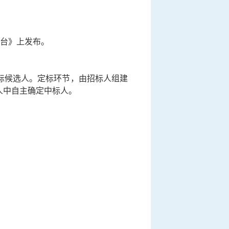
平台》
上发布
。
标候选人。定标环节，由招标人组建
人中自主确定中标人。