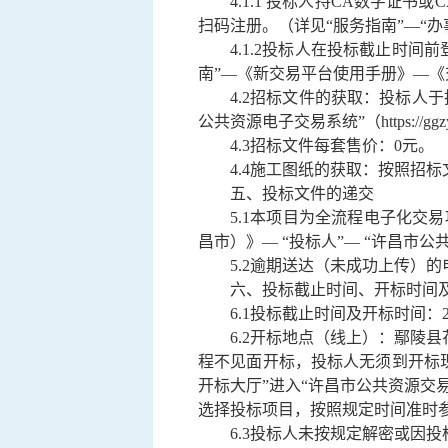
4.1.1 投标人持CA数字证
扫码注册。（详见“服务指南”—“
4.1.2投标人在投标截止时
南”—《新交易平台使用手册》—
4.2招标文件的获取：投标人
公共资源电子交易系统”（
https://gg
4.3招标文件每套售价：0元。
4.4施工图纸的获取：按照招
五、
投标文件的递交
5.1本项目为全流程电子化交
昌市）》— “投标人”— “许昌市
5.2逾期送达（未成功上传）
六、
投标截止时间、开标时间
6.1投标截止时间及开标时间：
6.2开标地点（线上）：
鄢陵县
程不见面开标，投标人无须到开标
开标大厅”进入“许昌市公共资源交易
选择投标项目，按照规定时间准时
6.3投标人未按规定解密或因