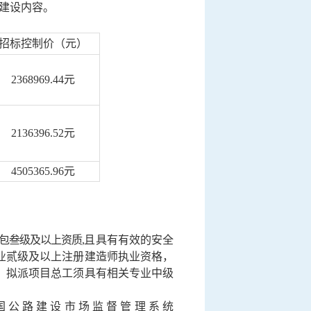
建设内容。
招标控制价（元）
2368969.44
元
2136396.52
元
4505365.96
元
包叁级及以上资质
,
且具有有效的安全
业贰级及以上注册建造师执业资格，
。拟派项目总工须具有相关专业中级
国公路建设市场监督管理系统