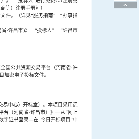
市）》—“投标人”进行免费CA注册或
应商等）注册手册》）
文件。（详见“服务指南”—“办事指
·许昌市)》—“投标人”— “许昌市
《全国公共资源交易平台（河南省·许
目加密电子投标文件。
交易中心）开标室）
。本项目采用远
平台（河南省
·许昌市）》—从“网上
动数字证书登录—在“今日开标项目”中