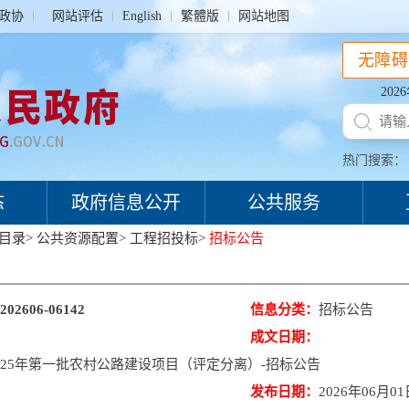
政协
网站评估
English
繁體版
网站地图
无障碍
20
热门搜索：
态
政府信息公开
公共服务
目录
>
公共资源配置
>
工程招投标
>
招标公告
202606-06142
信息分类：
招标公告
成文日期：
陵县2025年第一批农村公路建设项目（评定分离）-招标公告
发布日期：
2026年06月0