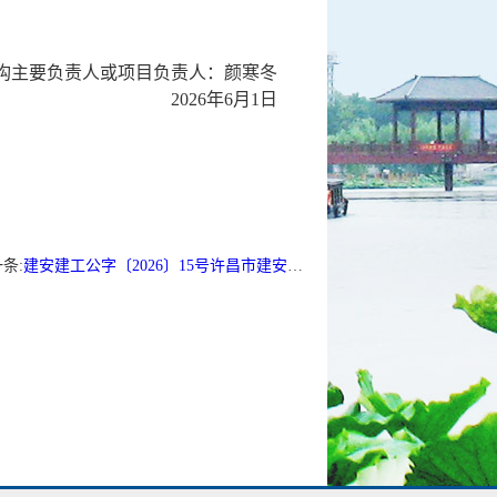
构主要负责人或项目负责人：
颜寒冬
2026年
6
月
1
日
条:
建安建工公字〔2026〕15号许昌市建安区乡村振兴局2026年许昌市建安区第一批财政衔接资金项目（烟叶电烤房）公开招标公告