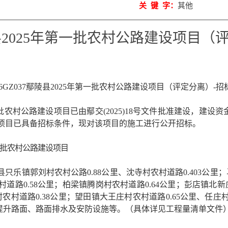
关 键 字：
其他
鄢陵县2025年第一批农村公路建设项目
26GZ037鄢陵县2025年第一批农村公路建设
项目（
评定分离
）
-
招
一批农村公路建设项目
已由
鄢交
(2025)18号
文
件批准建设，建设资
项目已具备招标条件，现对该项目的施工进行公开招标
。
第一批农村公路建设项目
县只乐镇郭刘村农村公路
0.88公里、沈寺村农村道路0.403公里
农村道路0.58公里；柏梁镇腾岗村农村道路0.64公里；彭店镇北新
村农村道路0.38公里；望田镇大王庄村农村道路0.65公里、任庄村
提升路面、路面排水及安防设施等。
（具体详见工程量清单文件
。