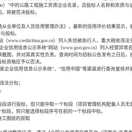
ov.cn/BMWebSite）”中的公路工程施工资质企业名录，且投标人名
的，将被否决投标。
设市场从业单位及人员信用管理办法》，最新的信用评价结果显示
参与投标。
网站（www.creditchina.gov.cn）列入失信被执行人、重大
信用信息公示系统”网站（www.gsxt.gov.cn）列入经营异
果截图，并对其真实性负责。查询时间为招标公告发布之日后，
投标资格应予以否决。
国家企业信用信息公示系统”、“信用中国”等渠道进行查询复核
违法分包；
。
标段进行投标，但只能中取一个标段（项目管理机构配备人员无
个标段，则只能选择标段序号在前的一个标段中标。
施工图纸的获取