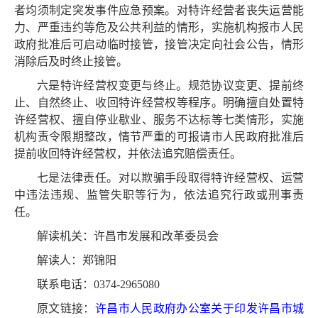
者均须制定突发事件应急预案。对特许经营者丧失运营能
力、严重违约等危及公共利益的情形，实施机构报市人民
政府批准后可启动临时接管，接管决定向社会公告，情形
消除后及时终止接管。
六是特许经营权变更与终止。规范协议变更、提前终
止、自然终止、收回特许经营权等程序。明确擅自处置特
许经营权、擅自停业歇业、服务不达标等七类情形，实施
机构责令限期整改，情节严重的可报请市人民政府批准后
提前收回特许经营权，并依法追究赔偿责任。
七是法律责任。对以欺骗手段取得特许经营权、运营
中违法违规、监管失职等行为，依法追究行政或刑事责
任。
解读机关：许昌市发展和改革委员会
解读人：郑锦阳
联系电话：0374-2965080
原文链接：
许昌市人民政府办公室关于印发许昌市城