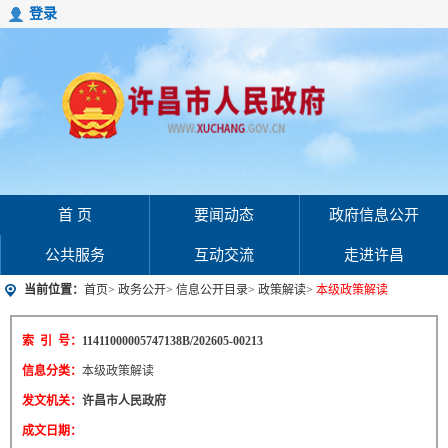
登录
首 页
要闻动态
政府信息公开
公共服务
互动交流
走进许昌
当前位置：
首页
>
政务公开
>
信息公开目录
>
政策解读
>
本级政策解读
索 引 号：
11411000005747138B/202605-00213
信息分类：
本级政策解读
发文机关：
许昌市人民政府
成文日期：