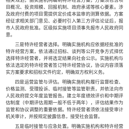
相关规划，由实施机构编制特许经营方案，方案须包含项
目概况、投资规模、回报机制、政府承诺等核心要素。涉
及政府付费的项目需提供定价成本监审的测算依据。方案
经征求相关部门意见、必要时引入第三方评估论证后，报
市人民政府批准。区级拟实施项目须事先报市人民政府同
意。
三是特许经营者选择。明确实施机构应依据经批准的
特许经营方案，依法通过招标、谈判等公开竞争方式择优
选择特许经营者，并将选定结果向社会公示。实施机构与
依法选定的特许经营者签订特许经营协议，协议内容须落
实方案要求和招标文件约定，明确双方权利义务。
四是运营监管与评估。明确实施机构履行监督检查、
价格监测、受理投诉、临时接管等监管职责，并依法向市
人民政府提交年度监管报告。建立年度绩效评价和中期评
估制度（中期评估周期一般不低于两年），评估结果作为
监管和协议调整的重要依据。特许经营者须依法接受审计
机关审计，并按规定披露信息，接受社会监督。
五是临时接管与应急处置。明确实施机构和特许经营