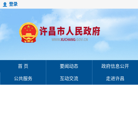
登录
首 页
要闻动态
政府信息公开
公共服务
互动交流
走进许昌