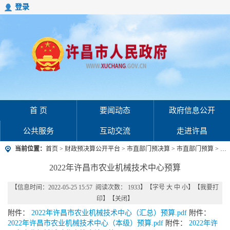
登录
首 页
要闻动态
政府信息公开
公共服务
互动交流
走进许昌
当前位置：
首页
>
财政预决算公开平台
>
市直部门预决算
>
市直部门预算
>
20
2022年许昌市农业机械技术中心预算
【信息时间：2022-05-25 15:57 阅读次数：
1933
】【字号
大
中
小
】【
我要打
印
】【
关闭
】
附件：
2022年许昌市农业机械技术中心（汇总）预算.pdf
附件：
2022年许昌市农业机械技术中心（本级）预算.pdf
附件：
2022年许