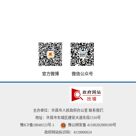
官方微博
微信公众号
主办单位：许昌市人民政府办公室
联系我们
地址：许昌市东城区建安大道东段1516号
豫ICP备18040123号-1
豫公网安备 41100202000109号
政府网站标识码：4110000024