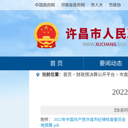
中国政府网
河南省政府网
市人大
市政协
首 页
要闻动态
当前位置：
首页
>
财政预决算公开平台
>
市直
20
【信息时间
附件：
2022年中国共产党许昌市纪律检查委员会（
地预算.pdf