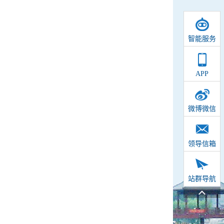
智能服务
APP
微博微信
领导信箱
站群导航