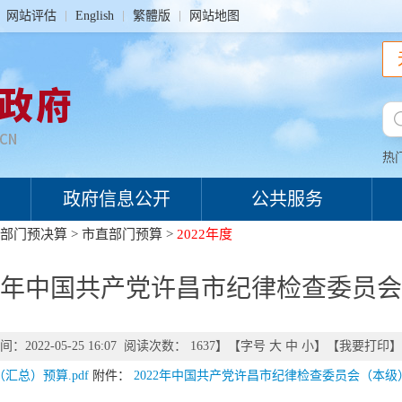
网站评估
English
繁體版
网站地图
热
政府信息公开
公共服务
部门预决算
>
市直部门预算
>
2022年度
22年中国共产党许昌市纪律检查委员
：2022-05-25 16:07 阅读次数：
1637
】【字号
大
中
小
】【
我要打印
】
汇总）预算.pdf
附件：
2022年中国共产党许昌市纪律检查委员会（本级）