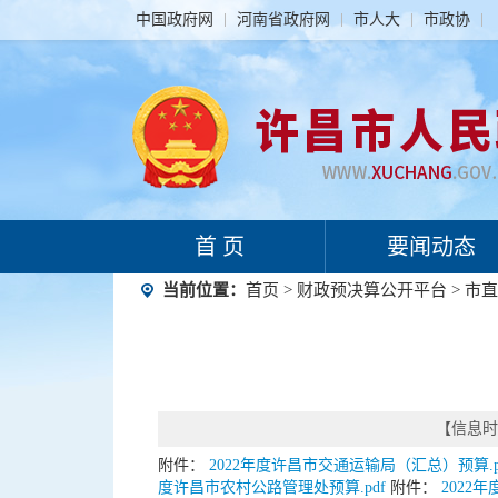
中国政府网
河南省政府网
市人大
市政协
首 页
要闻动态
当前位置：
首页
>
财政预决算公开平台
>
市直
【信息时间
附件：
2022年度许昌市交通运输局（汇总）预算.p
度许昌市农村公路管理处预算.pdf
附件：
2022