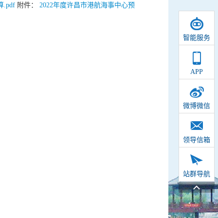
pdf
附件：
2022年度许昌市港航海事中心预
智能服务
APP
微博微信
领导信箱
站群导航