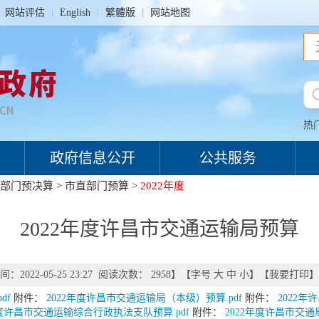
网站评估
English
繁體版
网站地图
热
政府信息公开
公共服务
部门预决算
>
市直部门预算
>
2022年度
2022年度许昌市交通运输局预算
：2022-05-25 23:27 阅读次数：
2958
】【字号
大
中
小
】【
我要打印
】
df
附件：
2022年度许昌市交通运输局（本级）预算.pdf
附件：
2022年
年度许昌市交通运输综合行政执法支队预算.pdf
附件：
2022年度许昌市交通