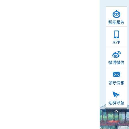
智能服务
APP
微博微信
领导信箱
站群导航