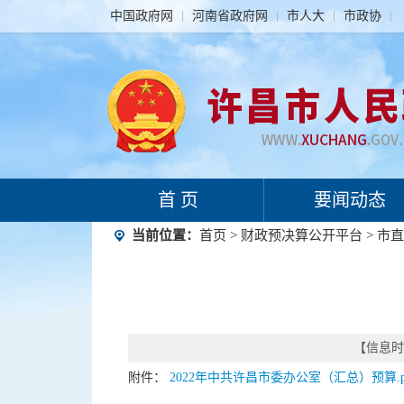
中国政府网
河南省政府网
市人大
市政协
首 页
要闻动态
当前位置：
首页
>
财政预决算公开平台
>
市直
【信息时间
附件：
2022年中共许昌市委办公室（汇总）预算.p