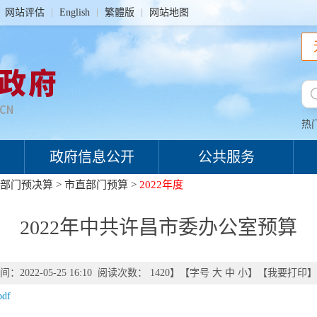
网站评估
English
繁體版
网站地图
热
政府信息公开
公共服务
部门预决算
>
市直部门预算
>
2022年度
2022年中共许昌市委办公室预算
：2022-05-25 16:10 阅读次数：
1420
】【字号
大
中
小
】【
我要打印
】
df