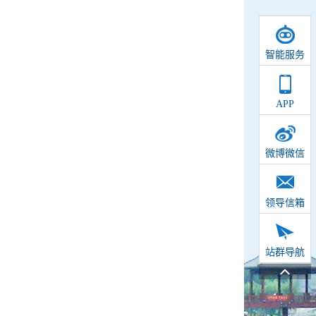
智能服务
APP
微博微信
领导信箱
站群导航