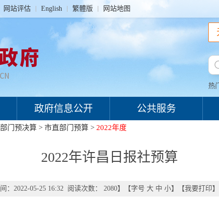
网站评估
English
繁體版
网站地图
热
政府信息公开
公共服务
部门预决算
>
市直部门预算
>
2022年度
2022年许昌日报社预算
：2022-05-25 16:32 阅读次数：
2080
】【字号
大
中
小
】【
我要打印
】