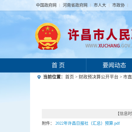
中国政府网
河南省政府网
市人大
市政协
首 页
要闻动态
当前位置：
首页
>
财政预决算公开平台
>
市直
【信息时间
附件：
2022年许昌日报社（汇总）预算.pdf