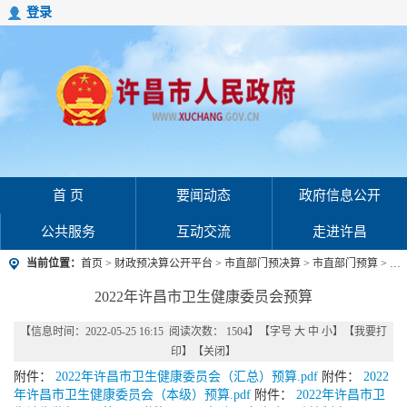
登录
首 页
要闻动态
政府信息公开
公共服务
互动交流
走进许昌
当前位置：
首页
>
财政预决算公开平台
>
市直部门预决算
>
市直部门预算
>
20
2022年许昌市卫生健康委员会预算
【信息时间：2022-05-25 16:15 阅读次数：
1504
】【字号
大
中
小
】【
我要打
印
】【
关闭
】
附件：
2022年许昌市卫生健康委员会（汇总）预算.pdf
附件：
2022
年许昌市卫生健康委员会（本级）预算.pdf
附件：
2022年许昌市卫