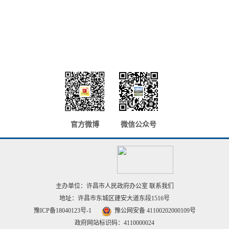
官方微博
微信公众号
主办单位：许昌市人民政府办公室
联系我们
地址：许昌市东城区建安大道东段1516号
豫ICP备18040123号-1
豫公网安备 41100202000109号
政府网站标识码：4110000024